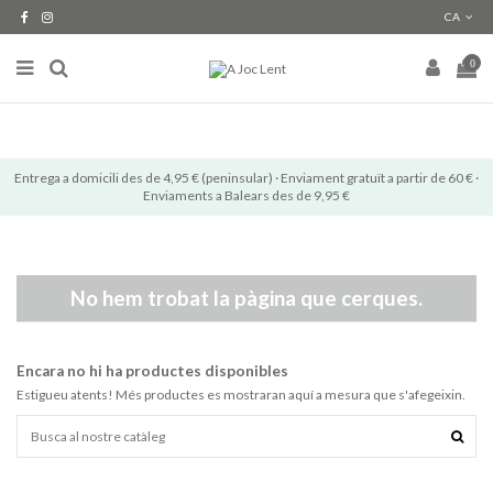
CA
0
Entrega a domicili des de 4,95 € (peninsular) · Enviament gratuït a partir de 60 € ·
Enviaments a Balears des de 9,95 €
No hem trobat la pàgina que cerques.
Encara no hi ha productes disponibles
Estigueu atents! Més productes es mostraran aquí a mesura que s'afegeixin.