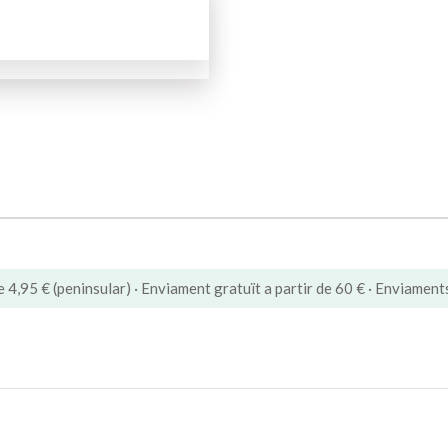
e 4,95 € (peninsular) · Enviament gratuït a partir de 60 € · Enviament