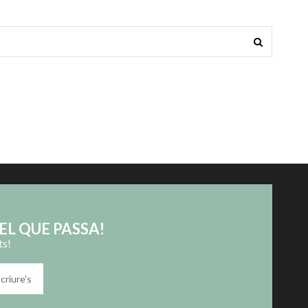
EL QUE PASSA!
ts!