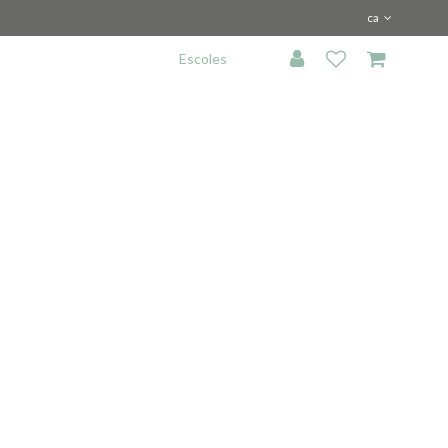
ca
Escoles