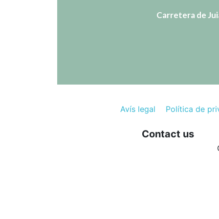
Carretera de Juià
Avís legal
Política de pri
Contact us