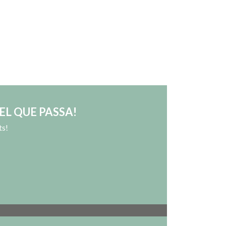
EL QUE PASSA!
ts!