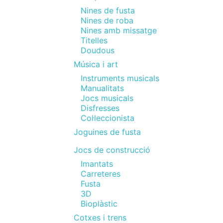
Nines de fusta
Nines de roba
Nines amb missatge
Titelles
Doudous
Música i art
Instruments musicals
Manualitats
Jocs musicals
Disfresses
Col·leccionista
Joguines de fusta
Jocs de construcció
Imantats
Carreteres
Fusta
3D
Bioplàstic
Cotxes i trens