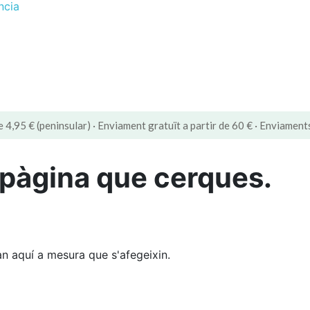
ncia
e 4,95 € (peninsular) · Enviament gratuït a partir de 60 € · Enviament
 pàgina que cerques.
n aquí a mesura que s'afegeixin.