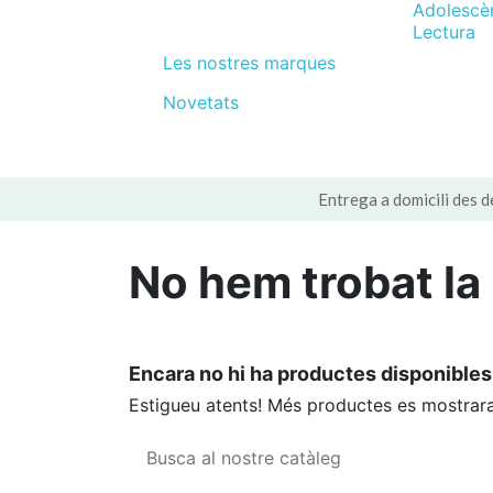
Adolescè
Lectura
Les nostres marques
Novetats
Entrega a domicili des d
No hem trobat la
Encara no hi ha productes disponibles
Estigueu atents! Més productes es mostrara