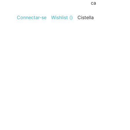
ca
Connectar-se
Wishlist (
)
Cistella