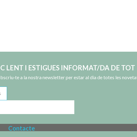
OC LENT I ESTIGUES INFORMAT/DA DE TOT 
bscriu‑te a la nostra newsletter per estar al dia de totes les noveta
Contacte