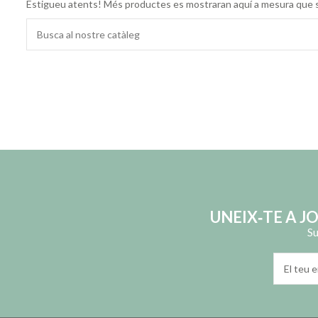
Estigueu atents! Més productes es mostraran aquí a mesura que s
UNEIX‑TE A J
Su