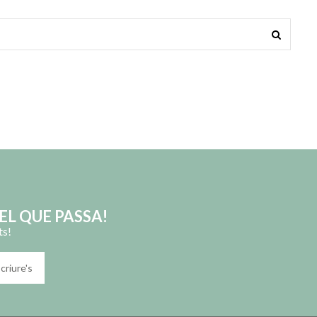
EL QUE PASSA!
ts!