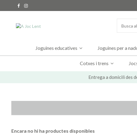
Joguines educatives
Joguines per a na
Cotxes i trens
Joc
Entrega a domicili des d
Encara no hi ha productes disponibles